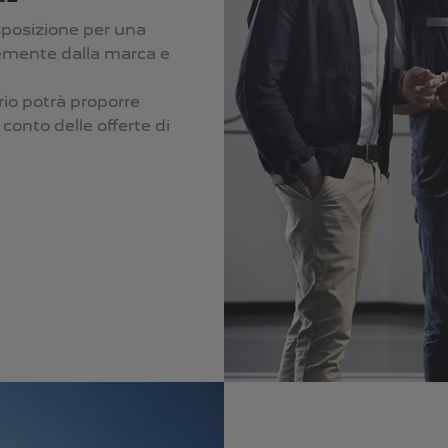
sposizione per una
temente dalla marca e
rio potrà proporre
conto delle offerte di