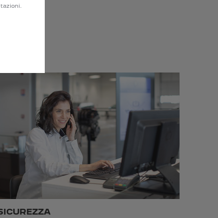
tazioni.
SICUREZZA